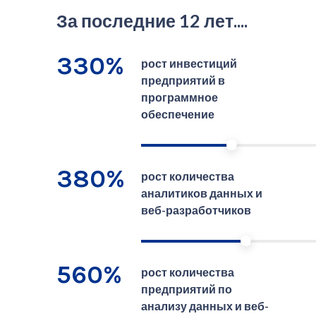
За последние 12 лет....
330%
рост инвестиций
предприятий в
программное
обеспечение
380%
рост количества
аналитиков данных и
веб-разработчиков
560%
рост количества
предприятий по
анализу данных и веб-