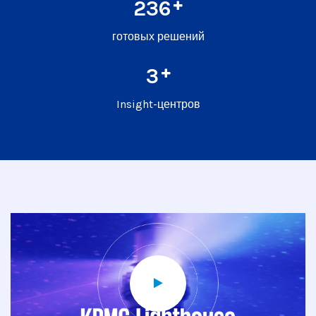
320
готовых решений
4
Insight-центров